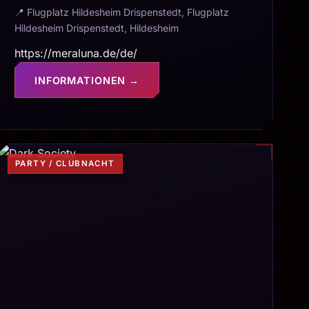
📍 Flugplatz Hildesheim Drispenstedt, Flugplatz
Hildesheim Drispenstedt, Hildesheim
https://meraluna.de/de/
INFORMATIONEN →
PARTY / CLUBNACHT