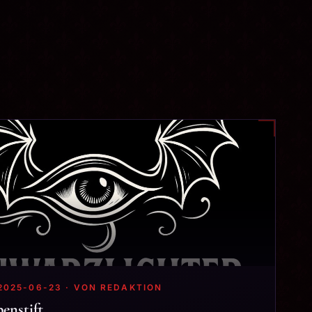
2025-06-23 · VON REDAKTION
penstift