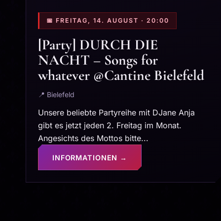
📅 FREITAG, 14. AUGUST · 20:00
[Party] DURCH DIE
NACHT – Songs for
whatever @Cantine Bielefeld
📍 Bielefeld
Unsere beliebte Partyreihe mit DJane Anja
gibt es jetzt jeden 2. Freitag im Monat.
Angesichts des Mottos bitte...
INFORMATIONEN →