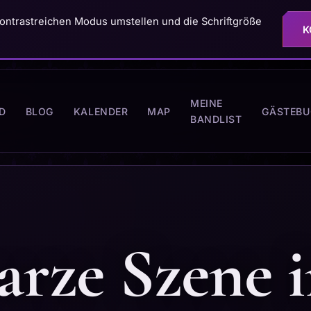
ontrastreichen Modus umstellen und die Schriftgröße
K
MEINE
D
BLOG
KALENDER
MAP
GÄSTEBU
BANDLIST
arze Szene 