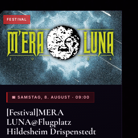
FESTIVAL
📅 SAMSTAG, 8. AUGUST · 09:00
[Festival]MERA
LUNA@Flugplatz
Hildesheim Drispenstedt