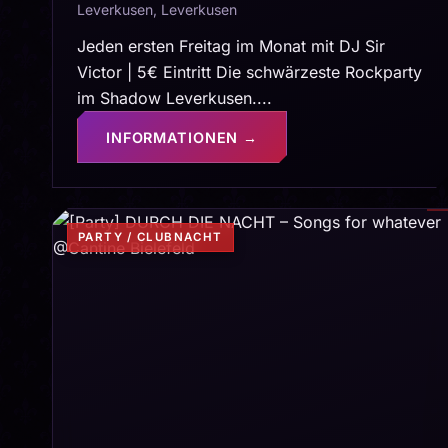
Leverkusen, Leverkusen
Jeden ersten Freitag im Monat mit DJ Sir
Victor | 5€ Eintritt Die schwärzeste Rockparty
im Shadow Leverkusen....
INFORMATIONEN →
PARTY / CLUBNACHT