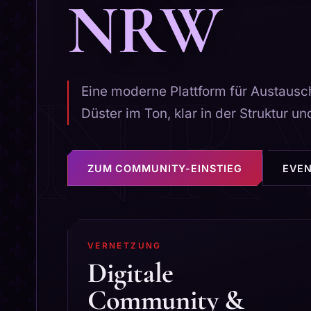
NRW
Eine moderne Plattform für Austausch
Düster im Ton, klar in der Struktur u
ZUM COMMUNITY-EINSTIEG
EVE
VERNETZUNG
Digitale
Community &